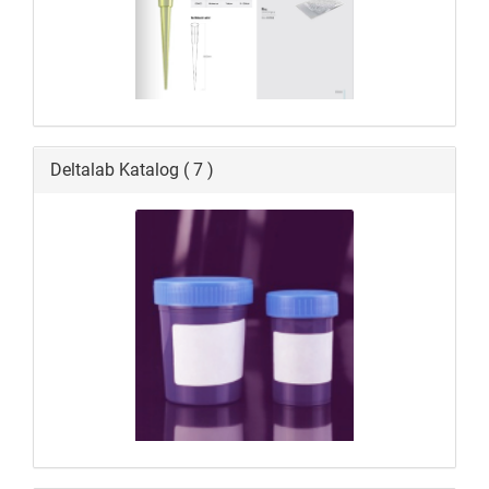
Deltalab Katalog ( 7 )