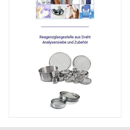
-----------------------------------------
Reagenzglasgestelle aus Draht
Analysensiebe und Zubehör