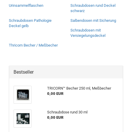
Urinsammelflaschen
Schraubdosen rund Deckel
schwarz
Schraubdosen Pathologie
Salbendosen mit Sicherung
Deckel gelb
Schraubdosen mit
Versiegelungsdeckel
Thricorn Becher / Meßbecher
Bestseller
TRICORN™ Becher 250 ml, Meßbecher
0,00 EUR
Schraubdose rund 30 ml
0,00 EUR