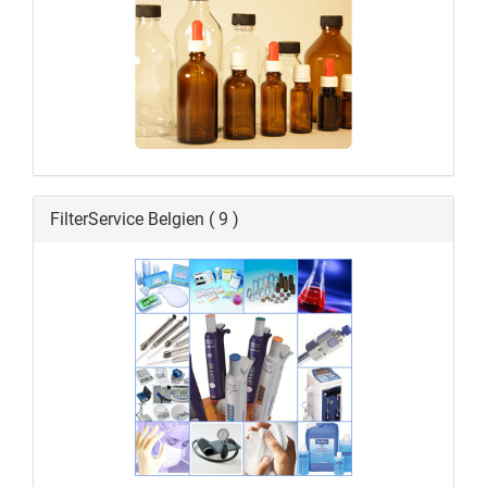
FilterService Belgien ( 9 )