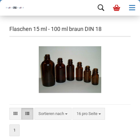
Flaschen 15 ml - 100 ml braun DIN 18
Sortieren nach
16 pro Seite
1