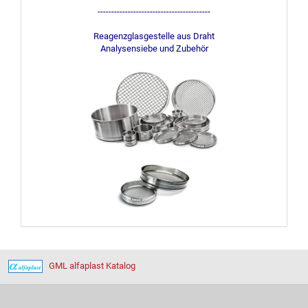
-----------------------------------------
Reagenzglasgestelle aus Draht
Analysensiebe und Zubehör
GML alfaplast Katalog