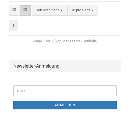
Sortieren nach
16 pro Seite
1
Zeige
1
bis
1
(von insgesamt
1
Artikeln)
Newsletter-Anmeldung
ANMELDEN