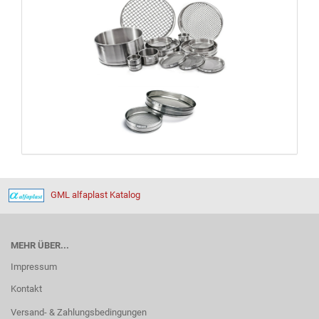
GML alfaplast Katalog
MEHR ÜBER...
Impressum
Kontakt
Versand- & Zahlungsbedingungen