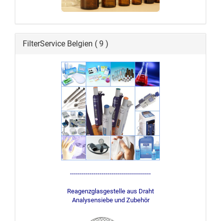
FilterService Belgien ( 9 )
-----------------------------------------
Reagenzglasgestelle aus Draht
Analysensiebe und Zubehör