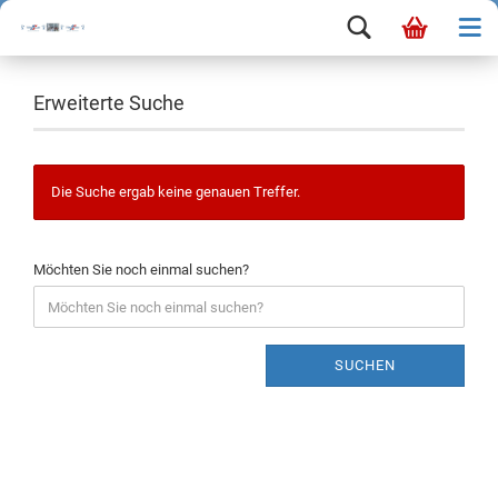
Erweiterte Suche
Die Suche ergab keine genauen Treffer.
Möchten Sie noch einmal suchen?
SUCHEN