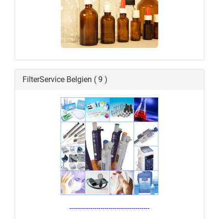
FilterService Belgien ( 9 )
-----------------------------------------