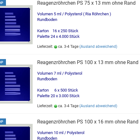
Reagenzröhrchen PS 75 x 13 mm ohne Rand
OP
Volumen 5 ml / Polysterol ( Ria Röhrchen )
Rundboden
Karton 16 x 250 Stück
Palette 24 x 4.000 Stück
Lieferzeit:
ca. 3-4 Tage
(Ausland abweichend)
Reagenzröhrchen PS 100 x 13 mm ohne Rand
OP
Volumen 7 ml / Polysterol
Rundboden
Karton 6 x 500 Stück
Palette 20 x 3.000 Stück
Lieferzeit:
ca. 3-4 Tage
(Ausland abweichend)
Reagenzröhrchen PS 100 x 16 mm ohne Rand
OP
Volumen 10 ml / Polysterol
Rundboden