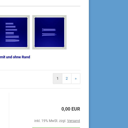
Deckel
er
 mit und ohne Rand
1
2
»
0,00 EUR
inkl. 19% MwSt. zzgl.
Versand