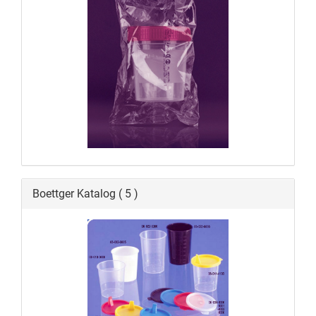
Boettger Katalog ( 5 )