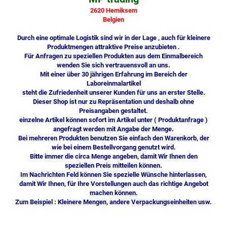
2620 Hemiksem
Belgien
Durch eine optimale Logistik sind wir in der Lage , auch für kleinere
Produktmengen attraktive Preise anzubieten .
Für Anfragen zu speziellen Produkten aus dem Einmalbereich
wenden Sie sich vertrauensvoll an uns.
Mit einer über 30 jährigen Erfahrung im Bereich der
Laboreinmalartikel
steht die Zufriedenheit unserer Kunden für uns an erster Stelle.
Dieser Shop ist nur zu Repräsentation und deshalb ohne
Preisangaben gestaltet.
einzelne Artikel können sofort im Artikel unter ( Produktanfrage )
angefragt werden mit Angabe der Menge.
Bei mehreren Produkten benutzen Sie einfach den Warenkorb, der
wie bei einem Bestellvorgang genutzt wird.
Bitte immer die circa Menge angeben, damit Wir Ihnen den
speziellen Preis mitteilen können.
Im Nachrichten Feld können Sie spezielle Wünsche hinterlassen,
damit Wir Ihnen, für Ihre Vorstellungen auch das richtige Angebot
machen können.
Zum Beispiel : Kleinere Mengen, andere Verpackungseinheiten usw.