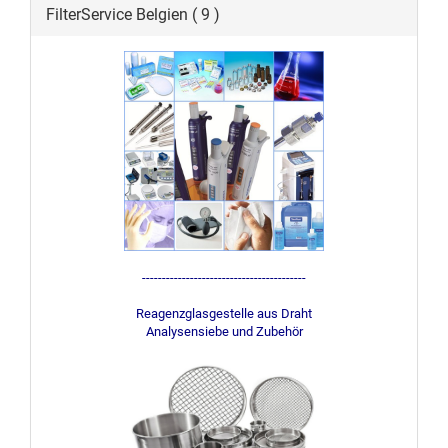
FilterService Belgien ( 9 )
-----------------------------------------
Reagenzglasgestelle aus Draht
Analysensiebe und Zubehör