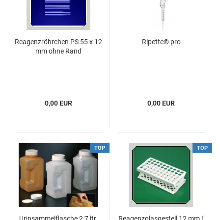
Reagenzröhrchen PS 55 x 12
Ripette® pro
mm ohne Rand
0,00 EUR
0,00 EUR
TOP
TOP
Urinsammelflasche 2,7 ltr.
Reagenzglasgestell 12 mm (