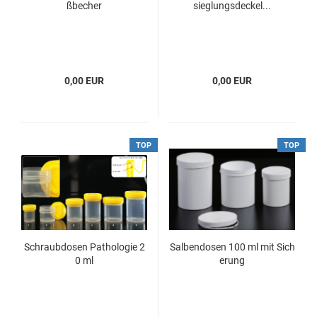
ßbecher
sieglungsdeckel...
0,00 EUR
0,00 EUR
TOP
TOP
Schraubdosen Pathologie 2
Salbendosen 100 ml mit Sich
0 ml
erung