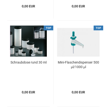
0,00 EUR
0,00 EUR
TOP
TOP
Schraubdose rund 30 ml
Mini-Flaschendispenser 500
μl/1000 μl
0,00 EUR
0,00 EUR