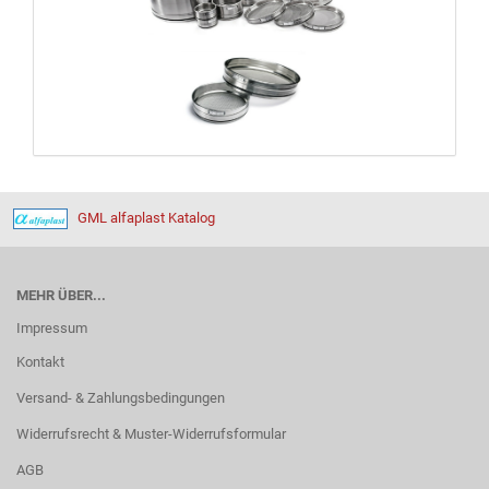
GML alfaplast Katalog
MEHR ÜBER...
Impressum
Kontakt
Versand- & Zahlungsbedingungen
Widerrufsrecht & Muster-Widerrufsformular
AGB