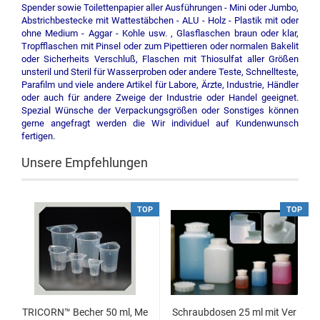
Spender sowie Toilettenpapier aller Ausführungen - Mini oder Jumbo,
Abstrichbestecke mit Wattestäbchen - ALU - Holz - Plastik mit oder
ohne Medium - Aggar - Kohle usw. , Glasflaschen braun oder klar,
Tropfflaschen mit Pinsel oder zum Pipettieren oder normalen Bakelit
oder Sicherheits Verschluß, Flaschen mit Thiosulfat aller Größen
unsteril und Steril für Wasserproben oder andere Teste, Schnellteste,
Parafilm und viele andere Artikel für Labore, Ärzte, Industrie, Händler
oder auch für andere Zweige der Industrie oder Handel geeignet.
Spezial Wünsche der Verpackungsgrößen oder Sonstiges können
gerne angefragt werden die Wir individuel auf Kundenwunsch
fertigen.
Unsere Empfehlungen
TOP
TOP
TRICORN™ Becher 50 ml, Me
Schraubdosen 25 ml mit Ver