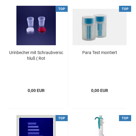
TOP
TOP
Urinbecher mit Schraubversc
Para Test montiert
hluß ( Rot
0,00 EUR
0,00 EUR
TOP
TOP