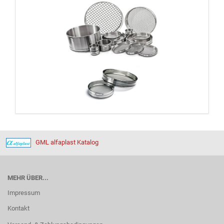
GML alfaplast Katalog
MEHR ÜBER...
Impressum
Kontakt