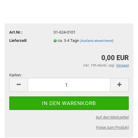
Art.Nr.:
01-624-0101
Lieferzeit:
ca. 3-4 Tage
(Ausland abweichend)
0,00 EUR
inkl. 19% MwSt. zzgl.
Versand
Karton:
Karton
Auf den Merkzettel
Frage zum Produkt