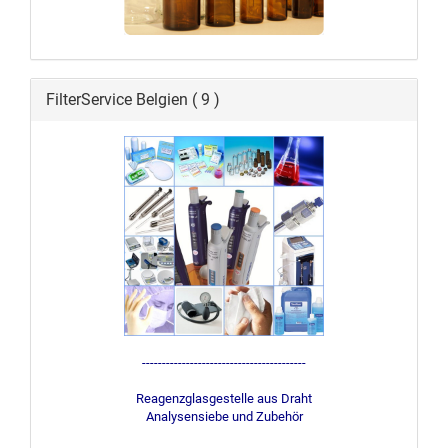
FilterService Belgien ( 9 )
-----------------------------------------
Reagenzglasgestelle aus Draht
Analysensiebe und Zubehör