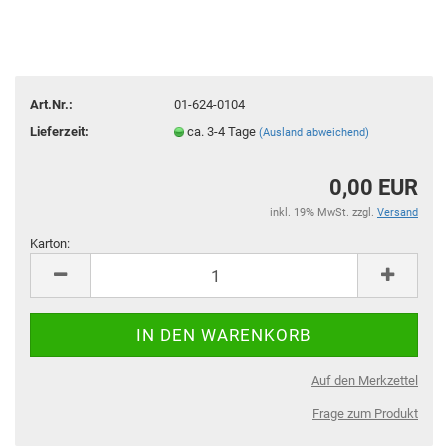
Art.Nr.:
01-624-0104
Lieferzeit:
ca. 3-4 Tage
(Ausland abweichend)
0,00 EUR
inkl. 19% MwSt. zzgl.
Versand
Karton:
Karton
Auf den Merkzettel
Frage zum Produkt