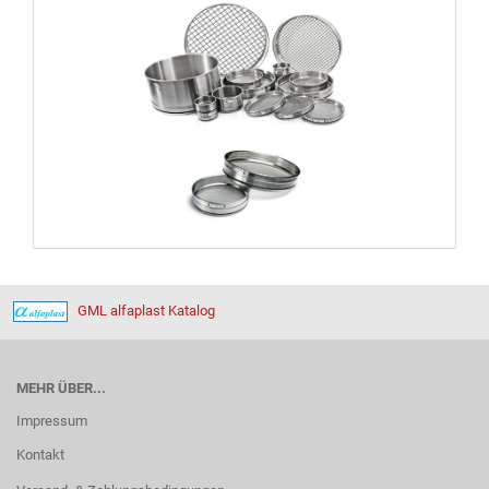
GML alfaplast Katalog
MEHR ÜBER...
Impressum
Kontakt