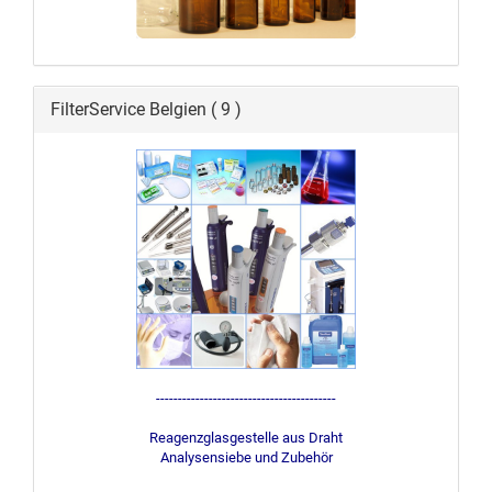
FilterService Belgien ( 9 )
-----------------------------------------
Reagenzglasgestelle aus Draht
Analysensiebe und Zubehör